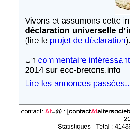
Vivons et assumons cette i
déclaration universelle d
(lire le
projet de déclaration
)
Un
commentaire intéressant
2014 sur eco-bretons.info
Lire les annonces passées..
contact:
At
=@ : [
contact
At
altersociet
20
Statistiques - Total : 4143