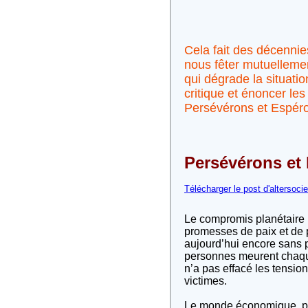
Cela fait des décenni
nous fêter mutuelleme
qui dégrade la situati
critique et énoncer les
Persévérons et Espéro
Persévérons et
Télécharger le post d'altersocie
Le compromis planétaire 
promesses de paix et de p
aujourd’hui encore sans p
personnes meurent chaque
n’a pas effacé les tensions
victimes.
Le monde économique, peu 