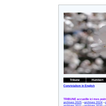
Tribune
Humbert
Convivialism in English
TRIBUNE accueille ici mes
poin
archives 2025
--
archives 2024
--
archives 2021
--
archives 2020
--