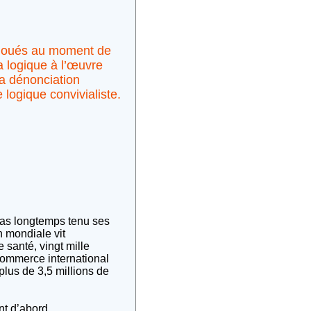
enjoués au moment de
 logique à l’œuvre
sa dénonciation
 logique convivialiste.
pas longtemps tenu ses
n mondiale vit
 santé, vingt mille
ommerce international
 plus de 3,5 millions de
nt d’abord