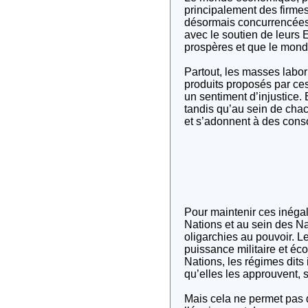
principalement des firme
désormais concurrencées
avec le soutien de leurs 
prospères et que le monde
Partout, les masses labo
produits proposés par ces
un sentiment d’injustice. 
tandis qu’au sein de chac
et s’adonnent à des cons
Pour maintenir ces inégal
Nations et au sein des Na
oligarchies au pouvoir. Le
puissance militaire et éc
Nations, les régimes dits 
qu’elles les approuvent, si
Mais cela ne permet pas 