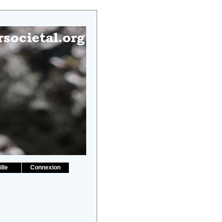
lle
Connexion