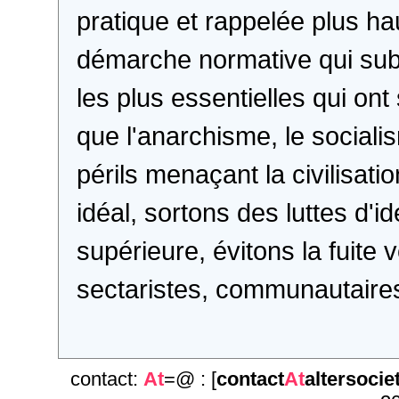
pratique et rappelée plus hau
démarche normative qui subl
les plus essentielles qui ont
que l'anarchisme, le socia
périls menaçant la civilisat
idéal, sortons des luttes d'i
supérieure, évitons la fuite v
sectaristes, communautaires
contact:
At
=@ : [
contact
At
altersocie